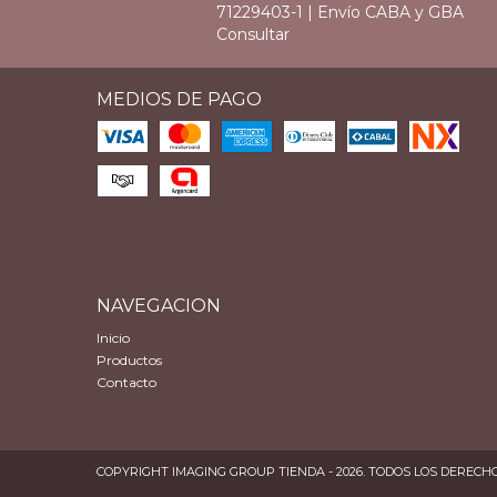
71229403-1 | Envío CABA y GBA
Consultar
MEDIOS DE PAGO
NAVEGACION
Inicio
Productos
Contacto
COPYRIGHT IMAGING GROUP TIENDA - 2026. TODOS LOS DERECH