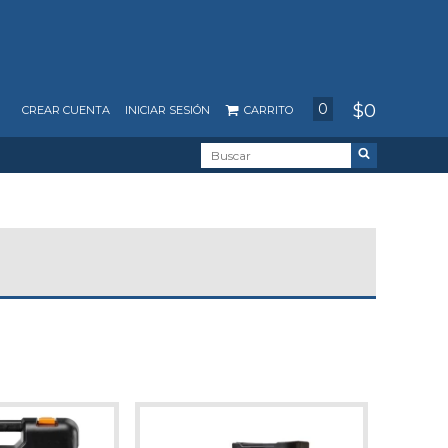
$0
0
CREAR CUENTA
INICIAR SESIÓN
CARRITO