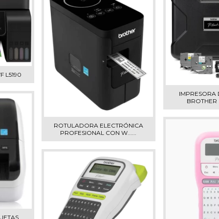
 L5190
IMPRESORA 
BROTHER 
ROTULADORA ELECTRÓNICA
PROFESIONAL CON W......
UETAS