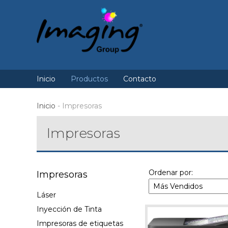
Inicio
Productos
Contacto
Inicio
-
Impresoras
Impresoras
Ordenar por:
Impresoras
Láser
Inyección de Tinta
Impresoras de etiquetas