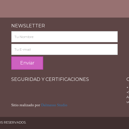
NEWSLETTER
SEGURIDAD Y CERTIFICACIONES
+
+
A
v
Sitio realizado por
Dalmasso Studio
OS RESERVADOS.