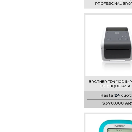
PROFESIONAL BROTH.
BROTHER TD4410D IM
DE ETIQUETAS A...
Hasta
24
cuot
$370.000 AR