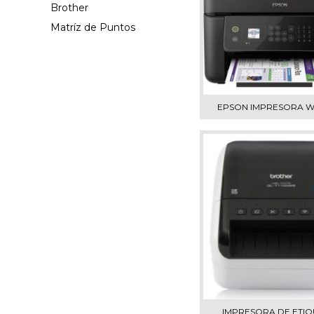
Brother
Matríz de Puntos
EPSON IMPRESORA WF
IMPRESORA DE ETIQ