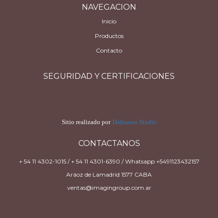
NAVEGACION
Inicio
Productos
Contacto
SEGURIDAD Y CERTIFICACIONES
Sitio realizado por
Dalmasso Studio
CONTACTANOS
+ 54 11 4302-1015 / + 54 11 4301-6390 / Whatsapp +5491123432157
Aráoz de Lamadrid 1577 CABA
ventas@imagingroup.com.ar