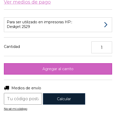
Ver medios de pago
Para ser utilizado en impresoras HP::
Deskjet 2529
Cantidad
Entregas para el CP:
Cambiar CP
Medios de envío
Calcular
No sé mi código