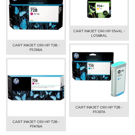
CART INKJET ORI HP 954XL -
L0S68AL
CART INKJET ORI HP 728 -
F9J66A
CART INKJET ORI HP 728 -
F9J67A
CART INKJET ORI HP 728 -
F9K16A