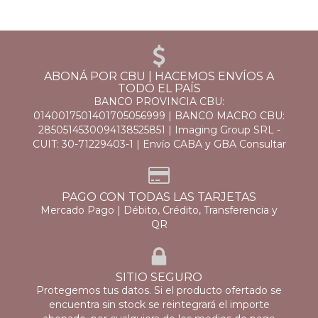
ABONÁ POR CBU | HACEMOS ENVÍOS A
TODO EL PAÍS
BANCO PROVINCIA CBU:
0140017501401705056999 | BANCO MACRO CBU:
2850514530094138525851 | Imaging Group SRL -
CUIT: 30-71229403-1 | Envío CABA y GBA Consultar
PAGO CON TODAS LAS TARJETAS
Mercado Pago | Débito, Crédito, Transferencia y
QR
SITIO SEGURO
Protegemos tus datos. Si el producto ofertado se
encuentra sin stock se reintegrará el importe